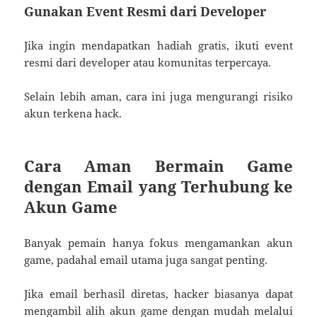
Gunakan Event Resmi dari Developer
Jika ingin mendapatkan hadiah gratis, ikuti event
resmi dari developer atau komunitas terpercaya.
Selain lebih aman, cara ini juga mengurangi risiko
akun terkena hack.
Cara Aman Bermain Game
dengan Email yang Terhubung ke
Akun Game
Banyak pemain hanya fokus mengamankan akun
game, padahal email utama juga sangat penting.
Jika email berhasil diretas, hacker biasanya dapat
mengambil alih akun game dengan mudah melalui