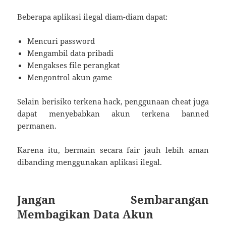
Beberapa aplikasi ilegal diam-diam dapat:
Mencuri password
Mengambil data pribadi
Mengakses file perangkat
Mengontrol akun game
Selain berisiko terkena hack, penggunaan cheat juga
dapat menyebabkan akun terkena banned
permanen.
Karena itu, bermain secara fair jauh lebih aman
dibanding menggunakan aplikasi ilegal.
Jangan Sembarangan
Membagikan Data Akun