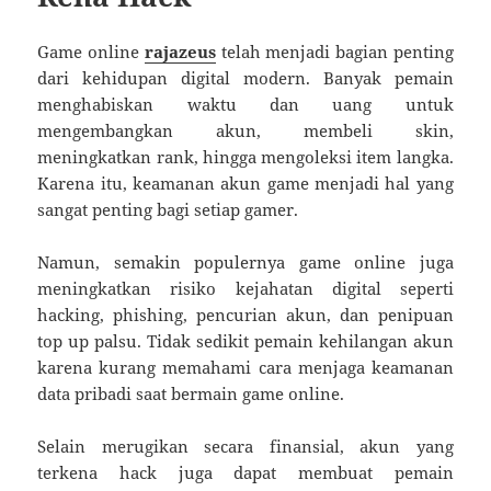
Game online
rajazeus
telah menjadi bagian penting
dari kehidupan digital modern. Banyak pemain
menghabiskan waktu dan uang untuk
mengembangkan akun, membeli skin,
meningkatkan rank, hingga mengoleksi item langka.
Karena itu, keamanan akun game menjadi hal yang
sangat penting bagi setiap gamer.
Namun, semakin populernya game online juga
meningkatkan risiko kejahatan digital seperti
hacking, phishing, pencurian akun, dan penipuan
top up palsu. Tidak sedikit pemain kehilangan akun
karena kurang memahami cara menjaga keamanan
data pribadi saat bermain game online.
Selain merugikan secara finansial, akun yang
terkena hack juga dapat membuat pemain