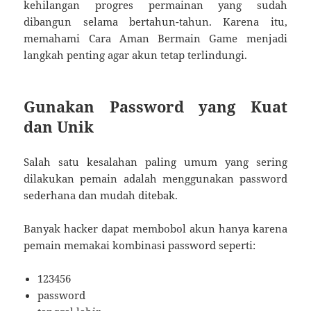
kehilangan progres permainan yang sudah
dibangun selama bertahun-tahun. Karena itu,
memahami Cara Aman Bermain Game menjadi
langkah penting agar akun tetap terlindungi.
Gunakan Password yang Kuat
dan Unik
Salah satu kesalahan paling umum yang sering
dilakukan pemain adalah menggunakan password
sederhana dan mudah ditebak.
Banyak hacker dapat membobol akun hanya karena
pemain memakai kombinasi password seperti:
123456
password