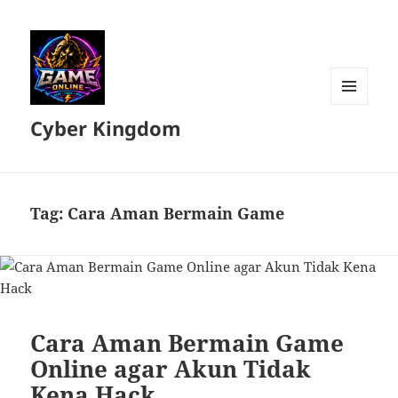
MENU
Cyber Kingdom
DAN
WIDGET
Tag:
Cara Aman Bermain Game
Cara Aman Bermain Game
Online agar Akun Tidak
Kena Hack