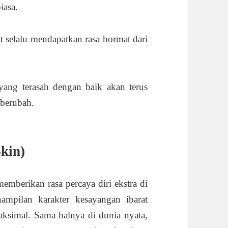
iasa.
 selalu mendapatkan rasa hormat dari
ng terasah dengan baik akan terus
 berubah.
kin)
 memberikan rasa percaya diri ekstra di
nampilan karakter kesayangan ibarat
aksimal. Sama halnya di dunia nyata,